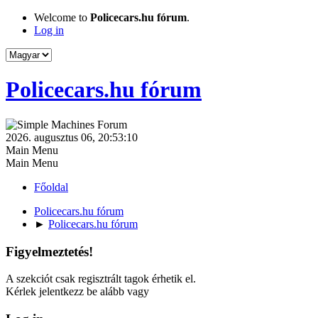
Welcome to
Policecars.hu fórum
.
Log in
Policecars.hu fórum
2026. augusztus 06, 20:53:10
Main Menu
Main Menu
Főoldal
Policecars.hu fórum
►
Policecars.hu fórum
Figyelmeztetés!
A szekciót csak regisztrált tagok érhetik el.
Kérlek jelentkezz be alább vagy