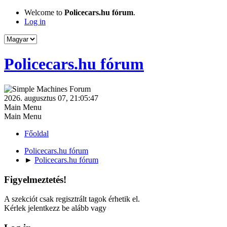
Welcome to
Policecars.hu fórum
.
Log in
Policecars.hu fórum
2026. augusztus 07, 21:05:47
Main Menu
Main Menu
Főoldal
Policecars.hu fórum
►
Policecars.hu fórum
Figyelmeztetés!
A szekciót csak regisztrált tagok érhetik el.
Kérlek jelentkezz be alább vagy