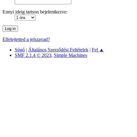
Ennyi ideig tartson bejelentkezve:
Elfelejtetted a jelszavad?
Súgó
|
Általános Szerződési Feltételek
|
Fel ▲
SMF 2.1.4 © 2023
,
Simple Machines