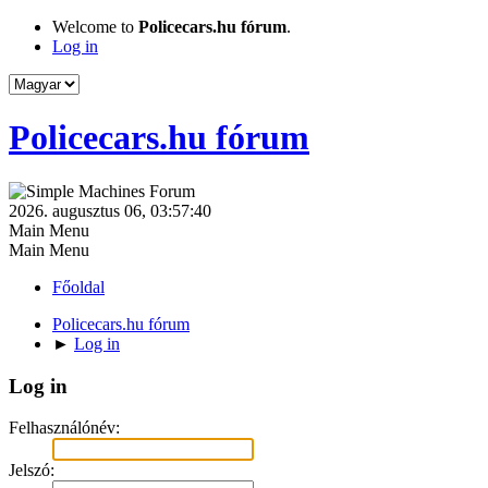
Welcome to
Policecars.hu fórum
.
Log in
Policecars.hu fórum
2026. augusztus 06, 03:57:40
Main Menu
Main Menu
Főoldal
Policecars.hu fórum
►
Log in
Log in
Felhasználónév:
Jelszó: