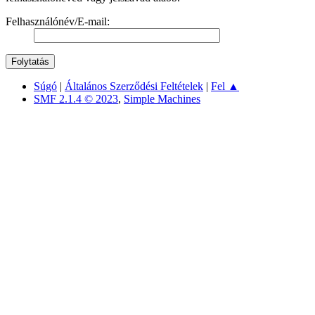
Felhasználónév/E-mail:
Súgó
|
Általános Szerződési Feltételek
|
Fel ▲
SMF 2.1.4 © 2023
,
Simple Machines