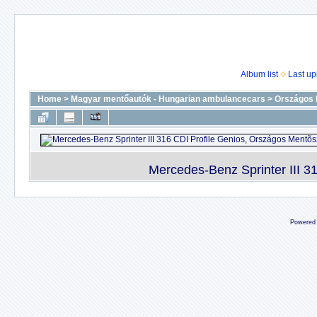
Album list
Last up
Home
>
Magyar mentőautók - Hungarian ambulancecars
>
Országos 
Mercedes-Benz Sprinter III 31
Powered