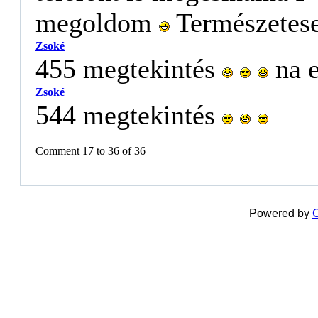
megoldom
Természetes
Zsoké
455 megtekintés
na 
Zsoké
544 megtekintés
Comment 17 to 36 of 36
Powered by
C