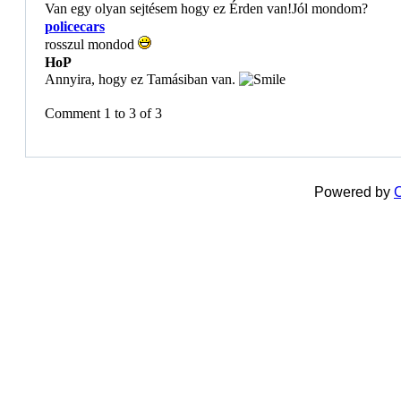
Van egy olyan sejtésem hogy ez Érden van!Jól mondom?
policecars
rosszul mondod
HoP
Annyira, hogy ez Tamásiban van.
Comment 1 to 3 of 3
Powered by
C