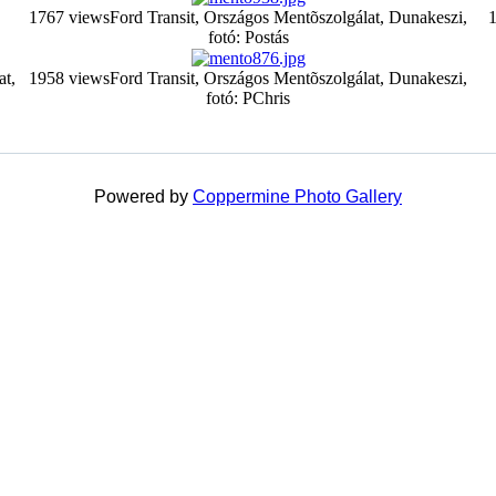
1767 views
Ford Transit, Országos Mentõszolgálat, Dunakeszi,
fotó: Postás
at,
1958 views
Ford Transit, Országos Mentõszolgálat, Dunakeszi,
fotó: PChris
Powered by
Coppermine Photo Gallery