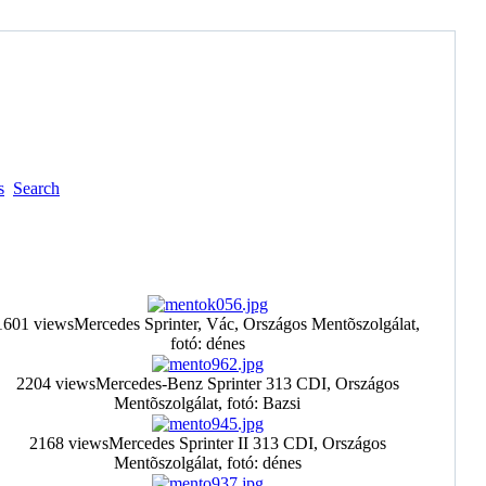
s
Search
1601 views
Mercedes Sprinter, Vác, Országos Mentõszolgálat,
fotó: dénes
2204 views
Mercedes-Benz Sprinter 313 CDI, Országos
Mentõszolgálat, fotó: Bazsi
2168 views
Mercedes Sprinter II 313 CDI, Országos
Mentõszolgálat, fotó: dénes