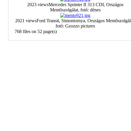
2023 views
Mercedes Sprinter II 313 CDI, Országos
Mentõszolgálat, fotó: dénes
2021 views
Ford Transit, Simontornya, Országos Mentõszolgál
fotó: Gzozzo pictures
768 files on 52 page(s)