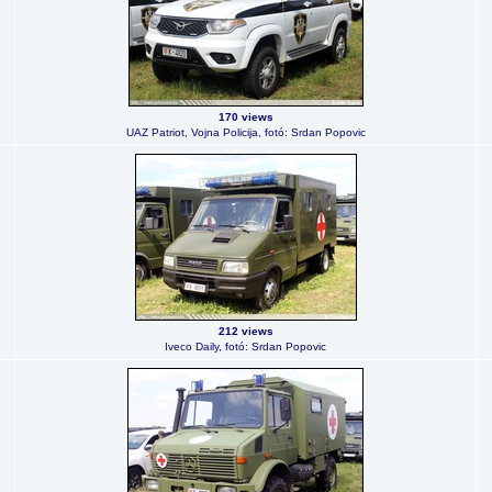
170 views
UAZ Patriot, Vojna Policija, fotó: Srdan Popovic
212 views
Iveco Daily, fotó: Srdan Popovic