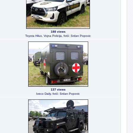
188 views
Toyota Hilux, Vojna Policija, fotó: Srdan Popovic
137 views
Iveco Daily, fotó: Srdan Popovic