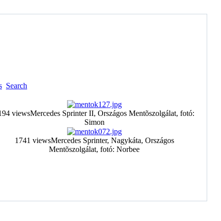
s
Search
194 views
Mercedes Sprinter II, Országos Mentõszolgálat, fotó:
Simon
1741 views
Mercedes Sprinter, Nagykáta, Országos
Mentõszolgálat, fotó: Norbee