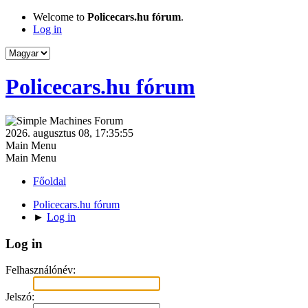
Welcome to
Policecars.hu fórum
.
Log in
Policecars.hu fórum
2026. augusztus 08, 17:35:55
Main Menu
Main Menu
Főoldal
Policecars.hu fórum
►
Log in
Log in
Felhasználónév:
Jelszó: