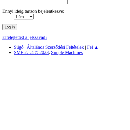
Ennyi ideig tartson bejelentkezve:
Elfelejtetted a jelszavad?
Súgó
|
Általános Szerződési Feltételek
|
Fel ▲
SMF 2.1.4 © 2023
,
Simple Machines