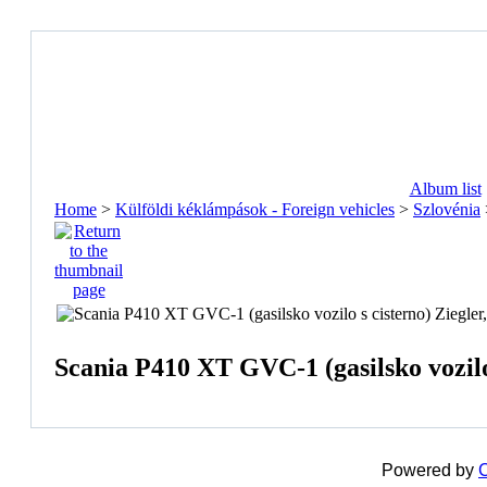
Album list
Home
>
Külföldi kéklámpások - Foreign vehicles
>
Szlovénia
Scania P410 XT GVC-1 (gasilsko vozilo
Powered by
C