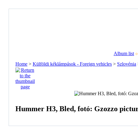
Album list
Home
>
Külföldi kéklámpások - Foreign vehicles
>
Szlovénia
Hummer H3, Bled, fotó: Gzozzo pictu